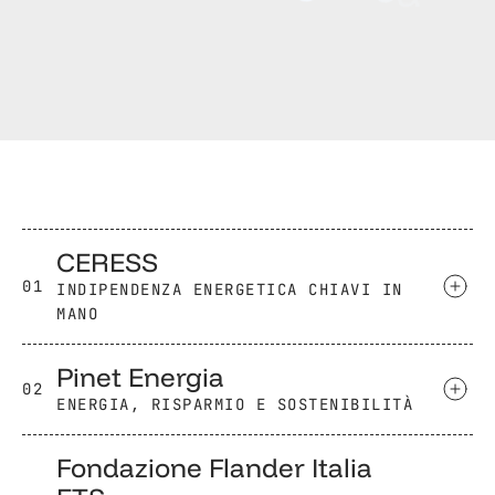
p
e
r
i
n
t
e
r
o
.
CERESS
01
INDIPENDENZA ENERGETICA CHIAVI IN
MANO
Pinet Energia
02
ENERGIA, RISPARMIO E SOSTENIBILITÀ
Fondazione Flander Italia