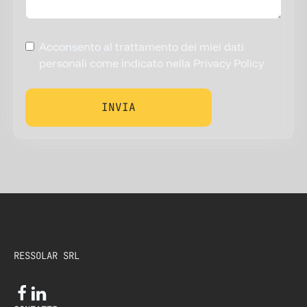
Acconsento al trattamento dei miei dati
personali come indicato nella Privacy Policy
INVIA
RESSOLAR SRL