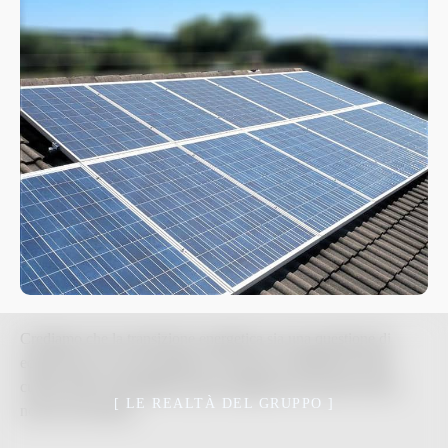
Crediamo che la transizione energetica sia una questione di
equità oltre che di tecnologia. Per questo la diffusione della
cultura della sostenibilità è parte integrante del nostro lavoro,
[ LE REALTÀ DEL GRUPPO ]
non un accessorio.