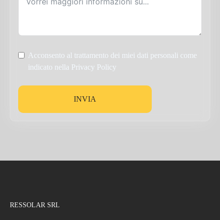
Acconsento al trattamento dei miei dati personali come
indicato nella Privacy Policy
INVIA
RESSOLAR SRL