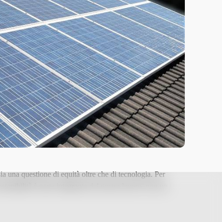
ia una questione di equità oltre che di tecnologia. Per
ostenibilità è parte integrante del nostro lavoro, non un