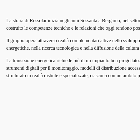
La storia di Ressolar inizia negli anni Sessanta a Bergamo, nel setto
costruito le competenze tecniche e le relazioni che oggi rendono pos
Il gruppo opera attraverso realtà complementari attive nello sviluppo
energetiche, nella ricerca tecnologica e nella diffusione della cultura 
La transizione energetica richiede più di un impianto ben progettato.
strumenti digitali per il monitoraggio, modelli di distribuzione access
strutturato in realtà distinte e specializzate, ciascuna con un ambito